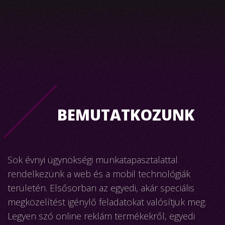
BEMUTATKOZUNK
Sok évnyi ügynökségi munkatapasztalattal
rendelkezünk a web és a mobil technológiák
területén. Elsősorban az egyedi, akár speciális
megközelítést igénylő feladatokat valósítjuk meg.
Legyen szó online reklám termékekről, egyedi