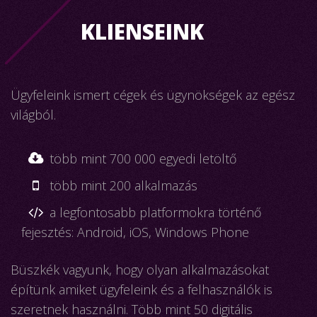
KLIENSEINK
Ügyfeleink ismert cégek és ügynökségek az egész
világból.
több mint 700 000 egyedi letöltő
több mint 200 alkalmazás
a legfontosabb platformokra történő
fejesztés: Android, iOS, Windows Phone
Büszkék vagyunk, hogy olyan alkalmazásokat
építünk amiket ügyfeleink és a felhasználók is
szeretnek használni. Több mint 50 digitális