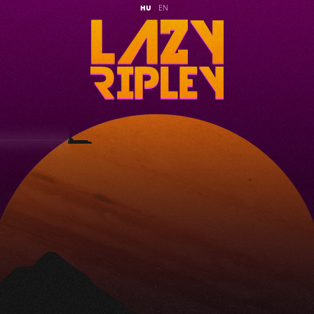
HU
EN