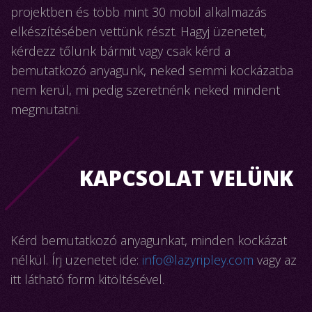
projektben és több mint 30 mobil alkalmazás
elkészítésében vettünk részt. Hagyj üzenetet,
kérdezz tőlünk bármit vagy csak kérd a
bemutatkozó anyagunk, neked semmi kockázatba
nem kerül, mi pedig szeretnénk neked mindent
megmutatni.
KAPCSOLAT VELÜNK
Kérd bemutatkozó anyagunkat, minden kockázat
nélkül. Írj üzenetet ide:
info@lazyripley.com
vagy az
itt látható form kitöltésével.