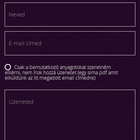
Csak a bemutatkozó anyagotokat szeretném
elkérni, nem írok hozzá üzenetet (egy sima pdf amit
elküldünk az itt megadott email címedre)