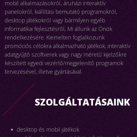
mobil alkalmazásokról, áruházi interaktív
panelokról, kiállítási bemutató programokról,
desktop játékokról vagy bármilyen egyéb
informatikai fejlesztésről, Mi állunk az Önök
rendelkezésére. Kiemelten foglalkozunk
promóciós célokra alkalmazható játékok, interaktív
adatgyűjtő szoftverek vagy nagy méretű kijelzőkre
készített egyedi vezérlő/megjelenítő programok
tervezésével, illetve gyártásával.
SZOLGÁLTATÁSAINK
desktop és mobil játékok